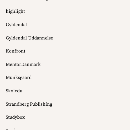
highlight
Gyldendal
Gyldendal Uddannelse
Konfront
MentorDanmark
Munksgaard
Skoledu
Strandberg Publishing
Studybox