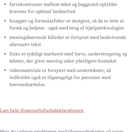
farvekontraster mellem tekst og baggrund opfylder
kravene for optimal læsbarhed
knapper og formularfelter er designet, så de er lette at
forstå og betjene - også med brug af hjælpeteknologier
meningsbærende billeder er forsynet med beskrivende
alternativ tekst
links er tydeligt markeret med farve, understregning og
tekster, der giver mening uden yderligere kontekst
videomateriale er forsynet med undertekster, så
indholdet også er tilgængeligt for personer med
hørenedsættelse.
Læs hele tilgængelighedsdeklarationen
Hvis du oplever problemer med tilgængeligheden på vores