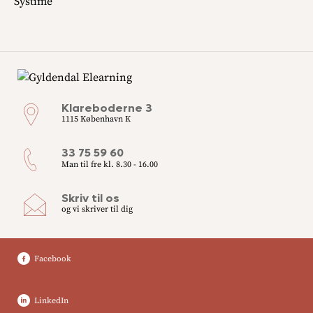
Systime
Klareboderne 3
1115 København K
33 75 59 60
Man til fre kl. 8.30 - 16.00
Skriv til os
og vi skriver til dig
Facebook
LinkedIn