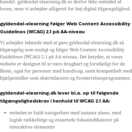
handel. gyldendal-elearning.dk er derfor ikke omfattet af
loven, men vi arbejder alligevel for høj digital tilgængelighed.
gyldendal-elearning følger Web Content Accessibility
Guidelines (WCAG) 2.1 på AA-niveau
Vi arbejder løbende med at gøre gyldendal-elearning.dk så
tilgængelig som muligt og følger Web Content Accessibility
Guidelines (WCAG) 2.1 på AA-niveau. Det betyder, at vores
website er designet til at være brugbart og forståeligt for de
fleste, også for personer med handicap, samt kompatibelt med
hjælpemidler som skærmlæsere og forstørrelsesprogrammer.
gyldendal-elearning.dk lever bl.a. op til følgende
tilgængelighedskrav i henhold til WCAG 2.1 AA:
websitet er fuldt navigerbart med tastatur alene, med
logisk rækkefølge og ensartede fokusindikatorer på
interaktive elementer