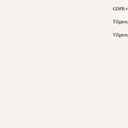
GDPR r
Tilgæng
Tilgæng