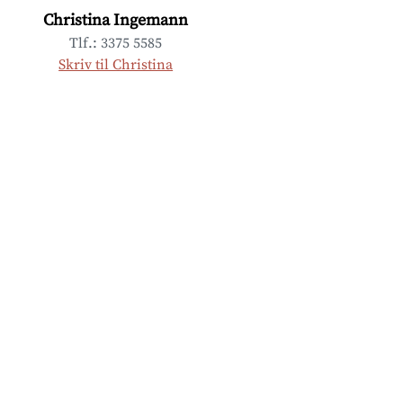
Christina Ingemann
Tlf.: 3375 5585
Skriv til Christina