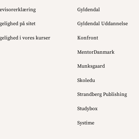
evisorerklæring
Gyldendal
elighed på sitet
Gyldendal Uddannelse
elighed i vores kurser
Konfront
MentorDanmark
Munksgaard
Skoledu
Strandberg Publishing
Studybox
Systime