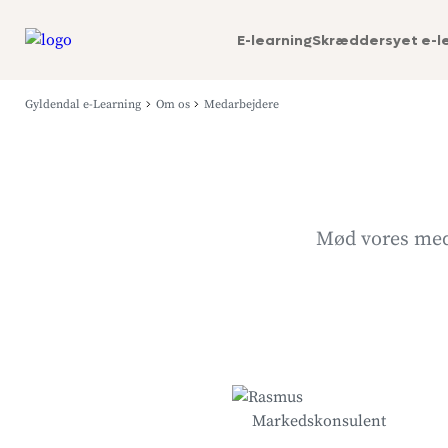
E-learning
Skræddersyet e-l
Gyldendal e-Learning
Om os
Medarbejdere
Mød vores meda
Markedskonsulent