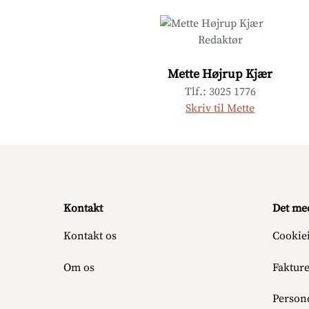
Redaktør
Mette Højrup Kjær
Tlf.: 3025 1776
Skriv til Mette
Kontakt
Det me
Kontakt os
Cookie
Om os
Faktur
Persond