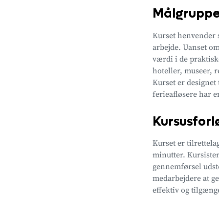
Målgrupp
Kurset henvender si
arbejde. Uanset om
værdi i de praktisk
hoteller, museer, r
Kurset er designet 
ferieafløsere har 
Kursusfor
Kurset er tilrettel
minutter. Kursisten
gennemførsel udste
medarbejdere at ge
effektiv og tilgæn