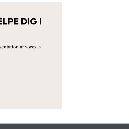
ÆLPE DIG I
entation af vores e-