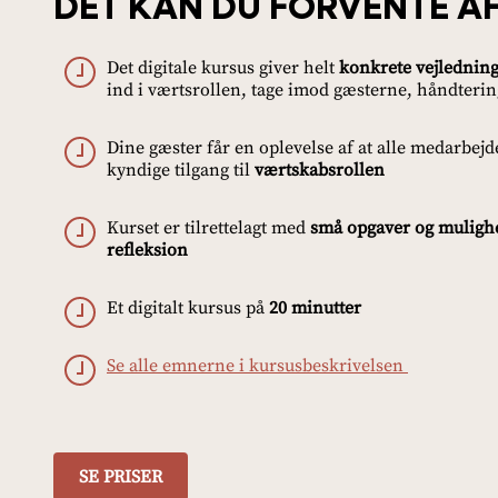
DET KAN DU FORVENTE AF
Det digitale kursus giver helt
konkrete vejlednin
ind i værtsrollen, tage imod gæsterne, håndterin
Dine gæster får en oplevelse af at alle medarbe
kyndige tilgang til
værtskabsrollen
Kurset er tilrettelagt med
små opgaver og muligh
refleksion
Et digitalt kursus på
20 minutter
Se alle emnerne i kursusbeskrivelsen
SE PRISER