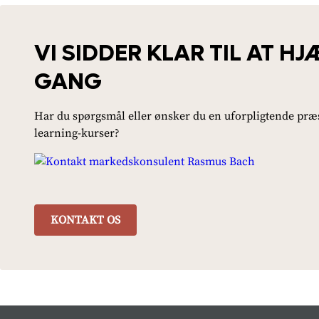
VI SIDDER KLAR TIL AT HJ
GANG
Har du spørgsmål eller ønsker du en uforpligtende præs
learning-kurser?
KONTAKT OS