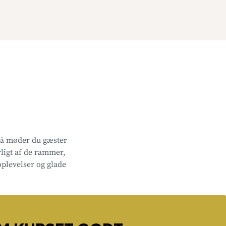
 så møder du gæster
ligt af de rammer,
plevelser og glade