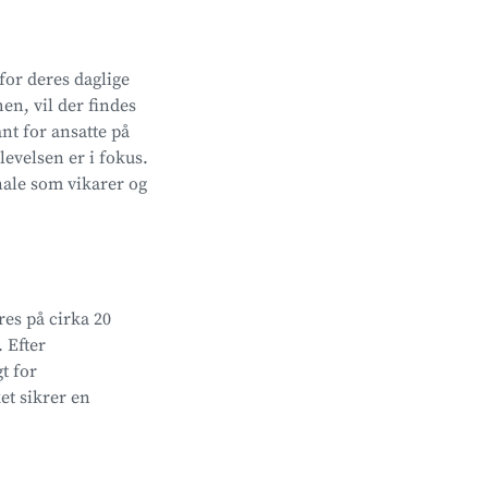
 for deres daglige
en, vil der findes
ant for ansatte på
levelsen er i fokus.
nale som vikarer og
res på cirka 20
 Efter
t for
et sikrer en