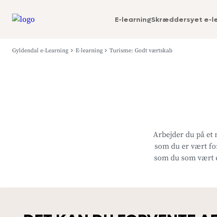
E-learning
Skræddersyet e-l
Gyldendal e-Learning
E-learning
Turisme: Godt værtskab
Arbejder du på et 
som du er vært fo
som du som vært e